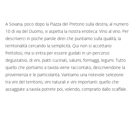
A Sovana, poco dopo la Piazza del Pretorio sulla destra, al numero
10 di via del Duomo, vi aspetta la nostra enoteca: Vino al vino. Per
descriverci in poche parole direi che puntiamo sulla qualità, la
territorialità cercando la semplicità. Qui non si accettano
frettolosi, ma si entra per essere guidati in un percorso
degustativo, di vini, piatti cucinati, salumi, formaggi, legumi. Tutto
quello che portiamo a tavola viene raccontato, descrivendone la
provenienza e le particolarità. Vantiamo una notevole selezione
tra vini del territorio, vini naturali e vini importanti: quello che
assaggiate a tavola potrete poi, volendo, comprarlo dallo scaffale.