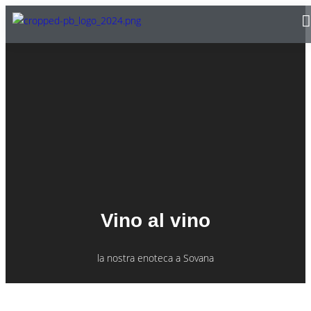
Vino al vino
la nostra enoteca a Sovana