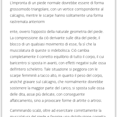
L’impronta di un piede normale dovrebbe essere di forma
grossomodo triangolare, con un vertice corrispondente al
calcagno, mentre le scarpe hanno solitamente una forma
rastremata anteriorm
ente, ovvero l’opposto della naturale geometria del piede.
La compressione da ciò derivante sulle dita del piede, il
blocco di un qualsiasi movimento di esse, fa sì che la
muscolatura di queste si indebolisca. Ciò cambia
completamente il corretto equilibrio di tutto il corpo, il cui
baricentro si sposta in avanti, con effetti negativi sulle ossa
dell’intero scheletro. Tale situazione si peggiora con le
scarpe femminili a tacco alto, in quanto il peso del corpo,
anziché gravare sul calcagno, che normalmente dovrebbe
sostenere la maggior parte del carico, si sposta sulle ossa
delle dita, assai più delicate, con conseguente
affaticamento, sino a provocare forme di artrite o artrosi.
Camminando scalzi, oltre ad esercitare correttamente la
muscolatura del piede e favorire una distribuzione corretta